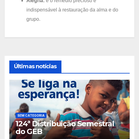
Alegria:
é o remédio precioso e
indispensável à restauração da alma e do
grupo.
Últimas notícias
SEM CATEGORIA
124ª Distribuição Semestral
do GEB