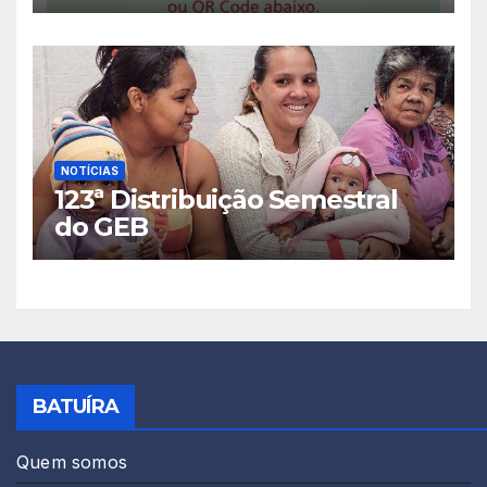
2026!
NOTÍCIAS
123ª Distribuição Semestral
do GEB
BATUÍRA
Quem somos