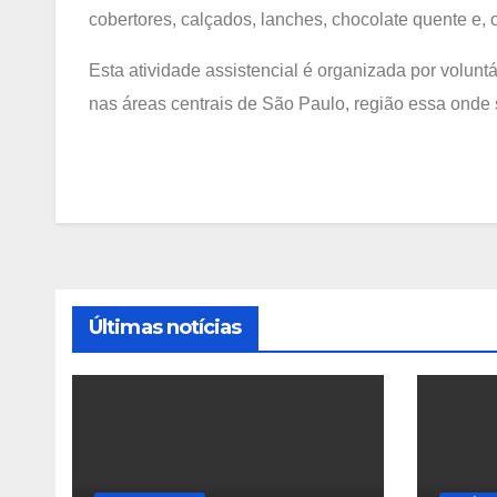
cobertores, calçados, lanches, chocolate quente e,
Esta atividade assistencial é organizada por volun
nas áreas centrais de São Paulo, região essa onde
Últimas notícias