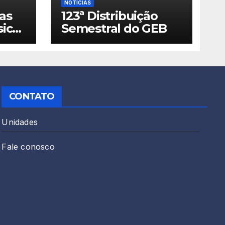
NOTÍCIAS
as
123ª Distribuição
sico
Semestral do GEB
026!
CONTATO
Unidades
Fale conosco