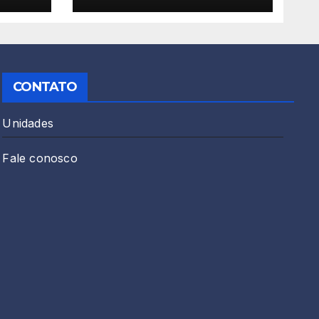
026!
CONTATO
Unidades
Fale conosco