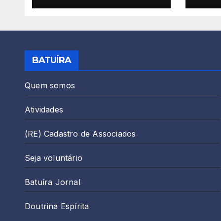
real
Dist
Seme
BATUÍRA
Quem somos
Atividades
(RE) Cadastro de Associados
Seja voluntário
Batuíra Jornal
Doutrina Espírita