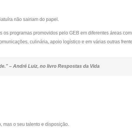
Batuíra não sairiam do papel.
s os programas promovidos pelo GEB em diferentes áreas como
omunicações, culinária, apoio logístico e em várias outras frent
de.” –
André Luiz, no livro Respostas da Vida
, mas o seu talento e disposição.